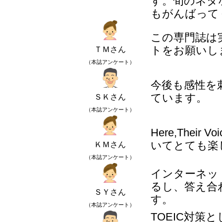
す。旬のネタ
もがんばって
この専門誌は
トをお願いし
ＴＭさん
（本誌アンケート）
今後も感性を
ています。
ＳＫさん
（本誌アンケート）
Here,Their V
いてとても楽
ＫＭさん
（本誌アンケート）
インターネッ
るし、答え合
ＳＹさん
す。
（本誌アンケート）
TOEIC対