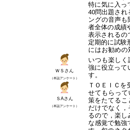
特に気に入っ
40問出題さ
ングの音声も
者全体の成績
表示されるの
定期的に試験
にはお勧めの
いつも楽しく
強に役立って
ＷＳさん
す。
（本誌アンケート）
ＴＯＥＩＣを
せてもらって
ＳAさん
策をたてるこ
（本誌アンケート）
だけでなく，
るので，楽し
な感覚で勉強