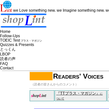
we
L
ove something new. we
I
magine something new. 
Home
Follow-Ups
TOEIC Test
プラス・マガジン
Quizzes & Presents
とっくん
LBOP
読者の声
FAQ
Contact
Readers' Voices
（読者の皆さんからのコメント）
『TTプラス・マガジン』
に
ついて