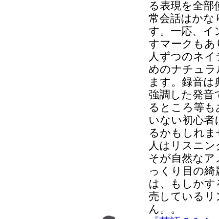
る表現を全部
常会話はかな
す。一応、イ
すマークもあ
人ずつのネイ
めのナチュラ
ます。録音は
強調した発音
るところ等も
いない初心者
るかもしれま
人はリスニン
そが自然なア
っくり目の綺
は、もしかす
売しているリ
ん。。