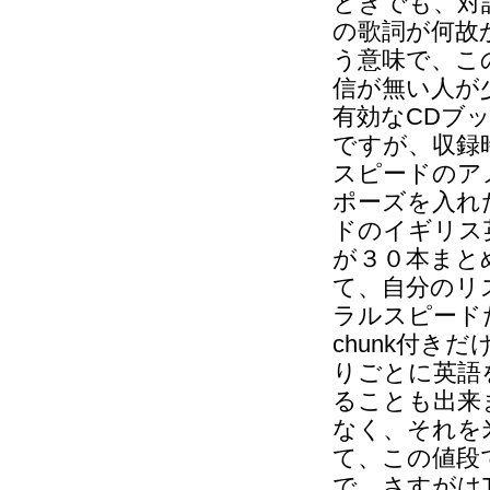
ときでも、対
の歌詞が何故
う意味で、こ
信が無い人が
有効なCDブ
ですが、収録
スピードのアメ
ポーズを入れ
ドのイギリス
が３０本まと
て、自分のリ
ラルスピード
chunk付き
りごとに英語
ることも出来
なく、それを
て、この値段
で、さすがは