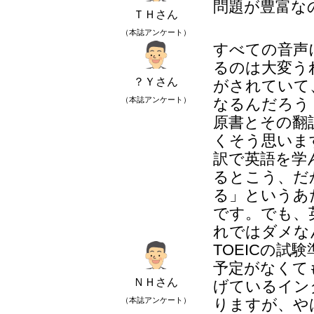
問題が豊富な
ＴＨさん
（本誌アンケート）
すべての音声
るのは大変う
？Ｙさん
がされていて
（本誌アンケート）
なるんだろう
原書とその翻
くそう思いま
訳で英語を学
るとこう、だ
る」というあ
です。でも、
れではダメな
TOEICの
予定がなくて
ＮＨさん
げているイン
（本誌アンケート）
りますが、や