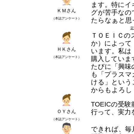
ます。特にイ
ＫＭさん
グが苦手なの
（本誌アンケート）
たらなぁと思
定
ＴＯＥＩＣの
か）によって
ＨＫさん
います。私は
（本誌アンケート）
購入していま
たびに「興味
も「プラスマ
ける」という
からもよろし
TOEICの受験前
行って、実力
ＯＹさん
（本誌アンケート）
できれば、毎