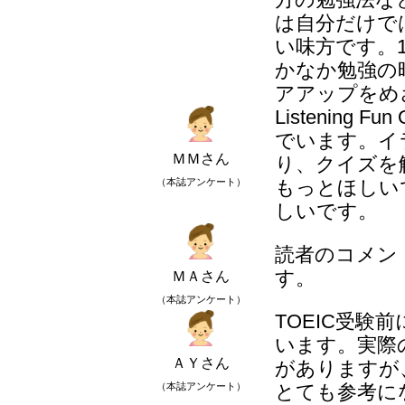
方の勉強法な
は自分だけで
い味方です。
かなか勉強の
アアップをめ
Listening F
でいます。イ
ＭＭさん
り、クイズを
（本誌アンケート）
もっとほしい
しいです。
読者のコメン
す。
ＭＡさん
（本誌アンケート）
TOEIC受
います。実際
ＡＹさん
がありますが
（本誌アンケート）
とても参考に