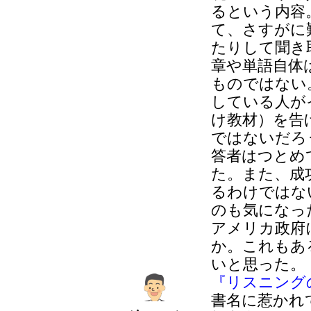
るという内容
て、さすがに
たりして聞き
章や単語自体
ものではない
している人が
け教材）を告
ではないだろ
答者はつとめてp
た。また、成
るわけではな
のも気になっ
アメリカ政府
か。これもあ
いと思った。
『リスニング
書名に惹かれ