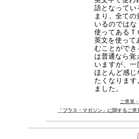
英文中で使わ
語となってい
まり、全ての
いるのではな
使ってあるＴ
英文を使って
むことができ
は普通なら覚
いますが、一
ほとんど感じ
たくなります
ました。
ご意見
「プラス・マガジン」に関するご意