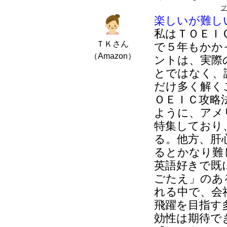
プ
楽しいが難し
私はＴＯＥＩ
ＴＫさん
で５年もかか
（Amazon）
ントは、実際
とではなく、
だけ多く解く
ＯＥＩＣ攻略
ように、アメ
特集しており
る。他方、肝
るとかなり難
英語好きで既
ごたえ」のあ
れる中で、会
飛躍を目指す
効性は期待で