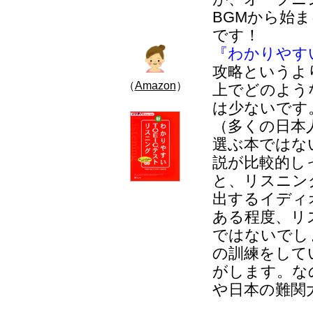
BGMから始
です！
『わかりやす
攻略というよ
（
Amazon
）
上でどのよう
は少ないです
（多くの日本
選ぶ本ではな
説が比較的し
と、リスニン
出するイディ
ある程度、リ
ではないでし
の訓練をして
がします。な
や日本の難関