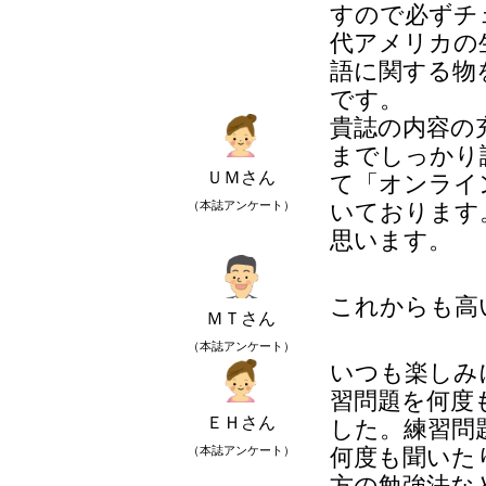
すので必ずチ
代アメリカの
語に関する物
です。
貴誌の内容の
までしっかり
ＵＭさん
て「オンライ
（本誌アンケート）
いております
思います。
これからも高
ＭＴさん
（本誌アンケート）
いつも楽しみ
習問題を何度
ＥＨさん
した。練習問
（本誌アンケート）
何度も聞いた