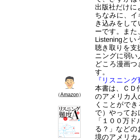
出版社だけに
ちなみに、イ
き込みをしている
ーです。また、
Listenin
聴き取りを支
ニングに弱い
どころ漫画つ
す。
『リスニング
本書は、ＣＤ
（
Amazon
）
のアメリカ人
くことができ
で）やってお
「１００万ド
る？」などの
境のアメリカ