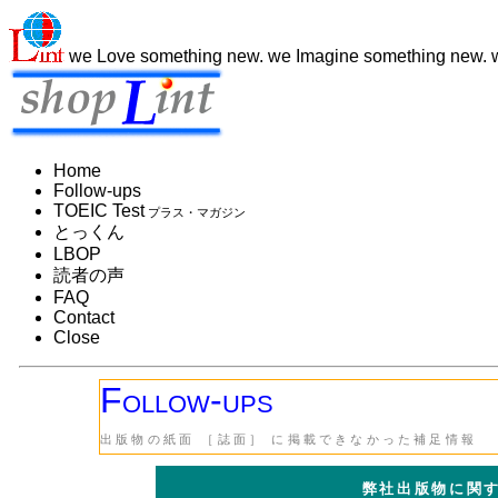
we
L
ove something new. we
I
magine something new.
Home
Follow-ups
TOEIC Test
プラス・マガジン
とっくん
LBOP
読者の声
FAQ
Contact
Close
Follow-ups
出版物の紙面 ［誌面］ に掲載できなかった補足情報
弊社出版物に関