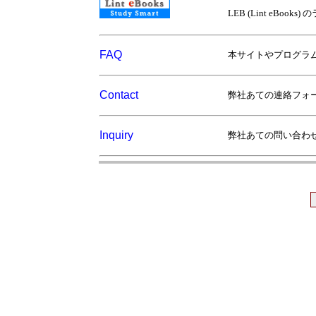
LEB (Lint eBo
FAQ
本サイトやプログラ
Contact
弊社あての連絡フォ
Inquiry
弊社あての問い合わ