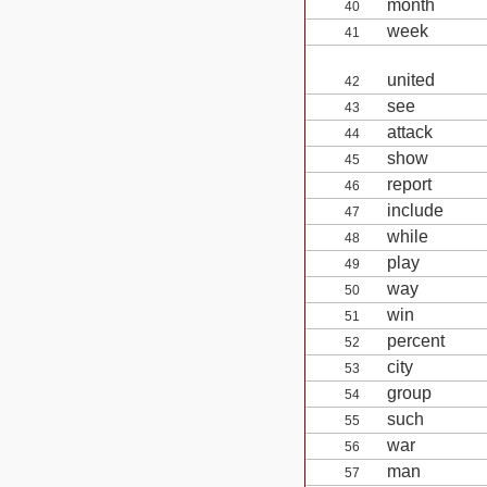
month
40
week
41
united
42
see
43
attack
44
show
45
report
46
include
47
while
48
play
49
way
50
win
51
percent
52
city
53
group
54
such
55
war
56
man
57