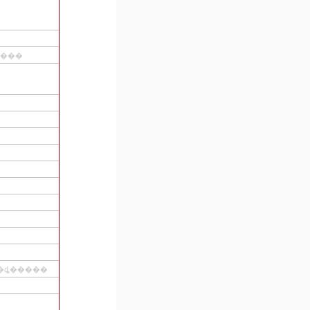
ݡ�ͭ������������
������ϫƯ��Ư�����ٶ�����ȡ�����