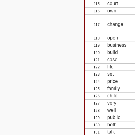
court
115
own
116
change
117
open
118
business
119
build
120
case
121
life
122
set
123
price
124
family
125
child
126
very
127
well
128
public
129
both
130
talk
131