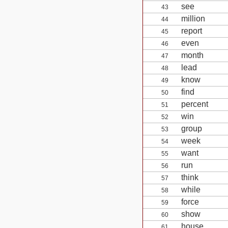
see
43
million
44
report
45
even
46
month
47
lead
48
know
49
find
50
percent
51
win
52
group
53
week
54
want
55
run
56
think
57
while
58
force
59
show
60
house
61