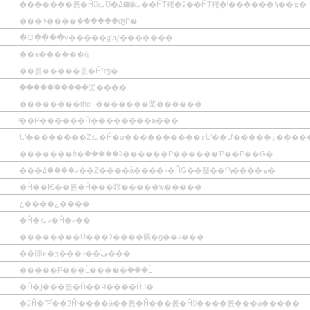
�������롨�Ĥ򹥤ࡨƱ�ࡨ���ߡ��ĤΤ褦�ʡ��ĤΤ褦�ˡ������ϡ��ܡ�
���ϡ����ܹ������ʤΡ�
�ⴱ����ν�����ɡʼԡˡ�������
��ҡ���֡���ή
��롨�����롨�Ĥˤʤ�
������֡����桨����
��������the -�������桨������
ͣ��Ρ������Ĥ��������ä���
Ư��������Ȥࡨ�Ĥ�ư����
�����̡��ǹ�ۡ�����ʬ������Ρ������Ƥ��Ρ��Ǥ�
���ޡ����ߡ��Ȥ����ǡ����ޤ�ĤǤ��뤫��ˤϡ����ܡ�
�Ĥ��Ѥ��롨�Ĥ���䤹�����ѡ�����
¿����¿����
�Ĥ�ޤࡨ�Ĥ�ޤ��
��������Ŭ���ʡ����礦�ɡ��ޤ���
��硨ͷ�ӡ���ڡ�ͦ�ޤ���
�����Ρ���Ĺ�����ۡ���Ĺ
�Ĥ�Ϳ���롨�Ĥ��Ϥ����Ĥ򼨤�
�ʡĤ�˸Ƥ֡��ʡĤˡ����ä��롨�Ĥ���롨�Ĥ򾤽����롨���á�����