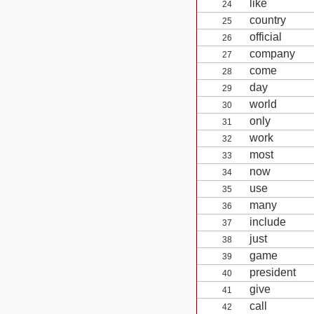
like
24
country
25
official
26
company
27
come
28
day
29
world
30
only
31
work
32
most
33
now
34
use
35
many
36
include
37
just
38
game
39
president
40
give
41
call
42