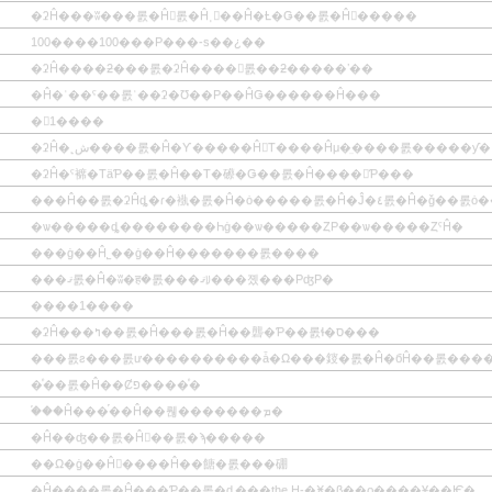
�ʡĤ���ʬ���롨�Ĥ򸫤롨�Ĥ˲񤦡��Ĥ�Ƚ�Ǥ��롨�Ĥ򸫤�����
100����100���Ρ���-s��¿��
�ʡĤ����ƻ���롨�ʡĤ����𤹤롨��ƻ�����ʽ��
�Ĥ�ʿ��ˤ��롨ʿ��ʡ�Ʊ��Ρ��ĤǤ������Ĥ���
�1����
�ʡĤ�˻ش����롨�Ĥ�Ƴ�����Ĥ򤷤Τ����Ĥμ�̤����롨�����ƴ�
�ʡĤ�ˤ褯�ΤäƤ��롨�Ĥ��Τ�礤�Ǥ��롨�Ĥ����򤷤Ƥ���
���Ĥ��롨�ʡĤȡ�ɾ�褹�롨�Ĥ�ȯ�����롨�Ĥ�Ĵ�٤롨�Ĥ�ǧ��
�ѡ�����ȡ��������Һġ��ѡ�����ȤΡ��ѡ�����ȤˤĤ�
���ġ��Ĥ˾��ġ��Ĥ�������롨����
���ޤ롨�Ĥ�ʬ�ह�롨���ޤꡨ���졨���ΡʤΡ�
����1����
�ʡĤ���ߤ��롨�Ĥ���롨�Ĥ��礱�Ƥ��롨ɬ�ס���­
���롨ƨ���롨ư����������ǡ�Ω���䤹�롨�Ĥ�бĤ��롨���
�ͤ��롨�Ĥ��Ȼפ����ͤ�
�֡��Ĥ���֡��Ĥ��뤦�������ܡ�
�Ĥ��ʤ��롨�Ĥ򶯤��롨�ϡ�����
��Ω�ġ��Ĥ򼨤����Ĥ��餹�롨���硼
�Ĥ����롨�Ĥ���Ƥ��롨�ȡ���the H-�Ӿ�β��ϱ����Ұ��Ѥ�