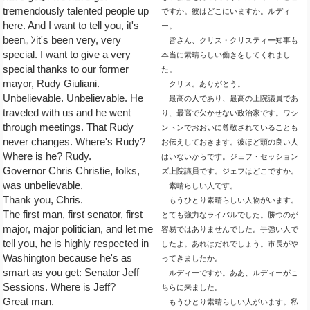
tremendously talented people up
ですか。彼はどこにいますか。ルディ
here. And I want to tell you, it's
ー。
been｡ﾝit's been very, very
皆さん、クリス・クリスティー知事も
special. I want to give a very
本当に素晴らしい働きをしてくれまし
special thanks to our former
た。
mayor, Rudy Giuliani.
クリス。ありがとう。
Unbelievable. Unbelievable. He
最高の人であり、最高の上院議員であ
traveled with us and he went
り、最高で欠かせない政治家です。ワシ
through meetings. That Rudy
ントンでおおいに尊敬されていることも
never changes. Where's Rudy?
お伝えしておきます。彼ほど頭の良い人
Where is he? Rudy.
はいないからです。ジェフ・セッション
Governor Chris Christie, folks,
ズ上院議員です。ジェフはどこですか。
was unbelievable.
素晴らしい人です。
Thank you, Chris.
もうひとり素晴らしい人物がいます。
The first man, first senator, first
とても強力なライバルでした。勝つのが
major, major politician, and let me
容易ではありませんでした。手強い人で
tell you, he is highly respected in
したよ。あれはだれでしょう。市長がや
Washington because he's as
ってきましたか。
smart as you get: Senator Jeff
ルディーですか。ああ、ルディーがこ
Sessions. Where is Jeff?
ちらに来ました。
Great man.
もうひとり素晴らしい人がいます。私