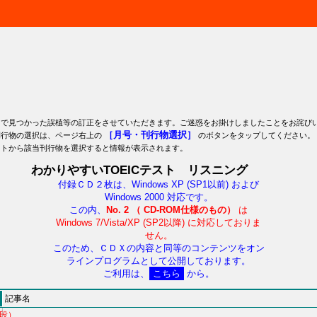
中で見つかった誤植等の訂正をさせていただきます。ご迷惑をお掛けしましたことをお詫び
［月号・刊行物選択］
刊行物の選択は、ページ右上の
のボタンをタップしてください。
ストから該当刊行物を選択すると情報が表示されます。
わかりやすいTOEICテスト リスニング
付録ＣＤ２枚は、Windows XP (SP1以前) および
Windows 2000 対応です。
この内、
No. 2 （ CD-ROM仕様のもの）
は
Windows 7/Vista/XP (SP2以降) に対応しておりま
せん。
このため、ＣＤＸの内容と同等のコンテンツをオン
ラインプログラムとして公開しております。
ご利用は、
こちら
から。
記事名
段）