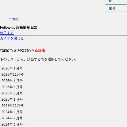
正
備考
Home
Follow-up 誤植情報 目次
終了する
ガイドを閉じる
正誤表
下のリストから、該当する号を選択してください。
2026年１月号
2025年11月号
2025年７月号
2025年５月号
2025年３月号
2025年１月号
2024年11月号
2024年９月号
2024年７月号
2024年５月号