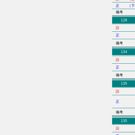
正 （下
備考
128
誤
正
備考
134
誤
正
備考
135
誤
正
備考
135
誤