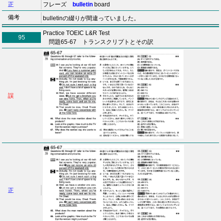
正
フレーズ
bulletin
board
備考
bulletinの綴りが間違っていました。
Practice TOEIC L&R Test
95
問題65-67 トランスクリプトとその訳
誤
正