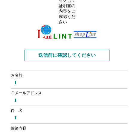
L
I
N
T
送信前に確認してください
お名前
Ｅメールアドレス
件 名
連絡内容