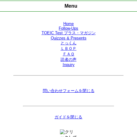
Menu
Home
Follow-Ups
TOEIC Test
プラス・マガジン
Quizzes & Presents
とっくん
ＬＢＯＰ
ＦＡＱ
読者の声
Inquiry
問い合わせフォームを閉じる
ガイドを閉じる