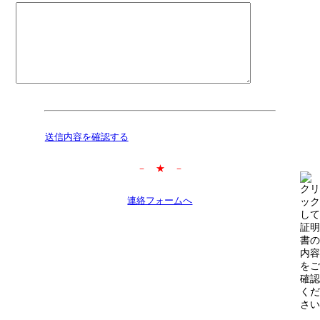
送信内容を確認する
－ ★ －
連絡フォームへ