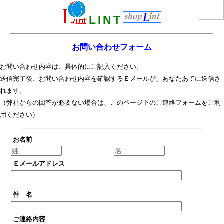
L
I
N
T
お問い合わせフォーム
お問い合わせ内容は、具体的にご記入ください。
送信完了後、お問い合わせ内容を確認するＥメールが、あなたあてに送信さ
れます。
（弊社からの回答が必要ない場合は、このページ下の
ご連絡フォーム
をご利
用ください）
お名前
Ｅメールアドレス
件 名
ご連絡内容